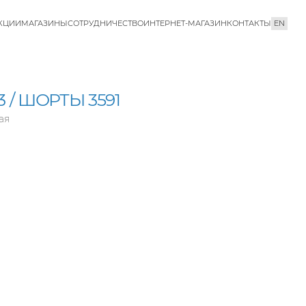
КЦИИ
МАГАЗИНЫ
СОТРУДНИЧЕСТВО
ИНТЕРНЕТ-МАГАЗИН
КОНТАКТЫ
EN
 / ШОРТЫ 3591
ая