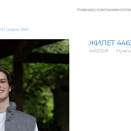
ГЛАВНАЯ
О КОМПАНИИ
КОЛЛЕ
3 / Шорты 3591
ЖИЛЕТ 4463
4463/3591
Мужск