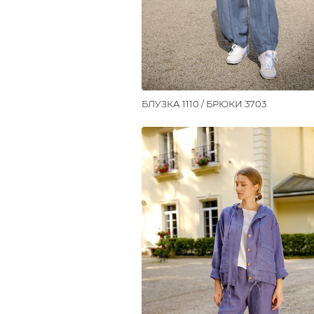
БЛУЗКА 1110 / БРЮКИ 3703