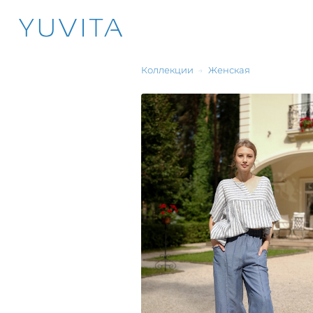
Коллекции
→
Женская